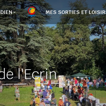
DIEN
MES SORTIES ET LOISIR
de l'Ecrin