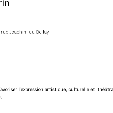
rin
 rue Joachim du Bellay
avoriser l’expression artistique, culturelle et théâtr
.