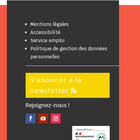
Mentions légales
Accessibilité
Service emploi
Politique de gestion des données
personnelles
S'abonner à la
newsletter
Rejoignez-nous !
Facebook
YouTube
Instagram