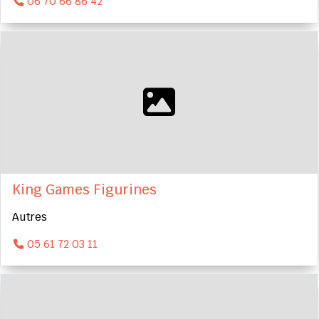
06 70 66 86 42
King Games Figurines
Autres
05 61 72 03 11