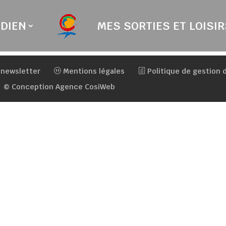
DIEN
MES SORTIES ET LOISIR
 newsletter
Mentions légales
Politique de gestion
© Conception Agence CosiWeb