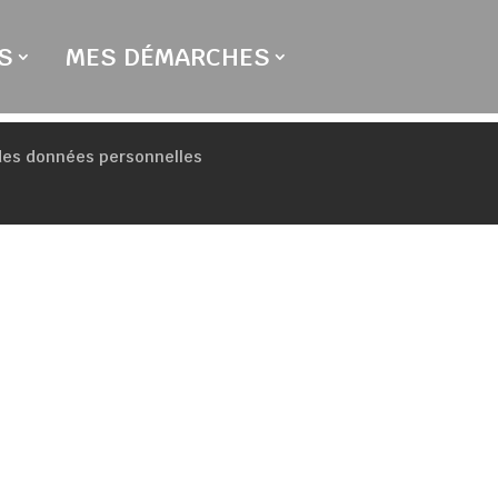
S
MES DÉMARCHES
 des données personnelles