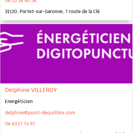
06 10 26 40 58
31120, Portet-sur-Garonne, 7 route de la Clé
Delphine VILLEROY
Energéticien
delphine@point-dequilibre.com
06 63 17 74 97