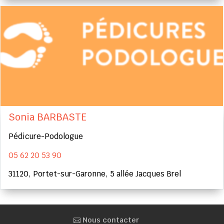
Sonia BARBASTE
Pédicure-Podologue
05 62 20 53 90
31120, Portet-sur-Garonne, 5 allée Jacques Brel
Nous contacter