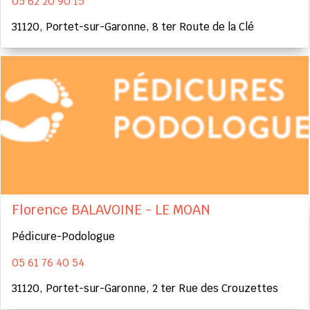
05 62 20 90 15
31120, Portet-sur-Garonne, 8 ter Route de la Clé
Florence BALAVOINE - LE MOAN
Pédicure-Podologue
05 61 76 40 54
31120, Portet-sur-Garonne, 2 ter Rue des Crouzettes