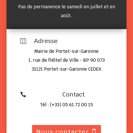
Pas de permanence le samedi en juillet et en
août.
Adresse

Mairie de Portet-sur-Garonne
1, rue de l'Hôtel de Ville - BP 90 073
31121 Portet-sur-Garonne CEDEX
Contact

Tél : (+33) 05 61 72 00 15
Nous contacter