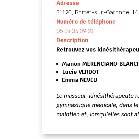
Adresse
31120, Portet-sur-Garonne, 14 
Numéro de téléphone
05 34 35 09 21
Description
Retrouvez vos kinésithérapeu
Manon MERENCIANO-BLANC
Lucie VERDOT
Emma NEVEU
Le masseur-kinésithérapeute ré
gymnastique médicale, dans le b
maintien et, lorsqu’elles sont al