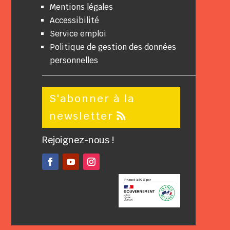
Mentions légales
Accessibilité
Service emploi
Politique de gestion des données
personnelles
S'abonner à la
newsletter
Rejoignez-nous !
Facebook
YouTube
Instagram