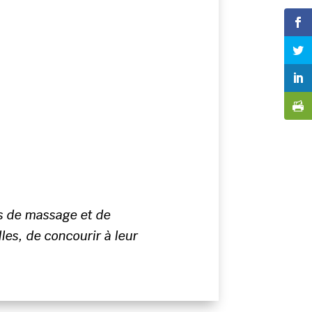
es de massage et de
les, de concourir à leur