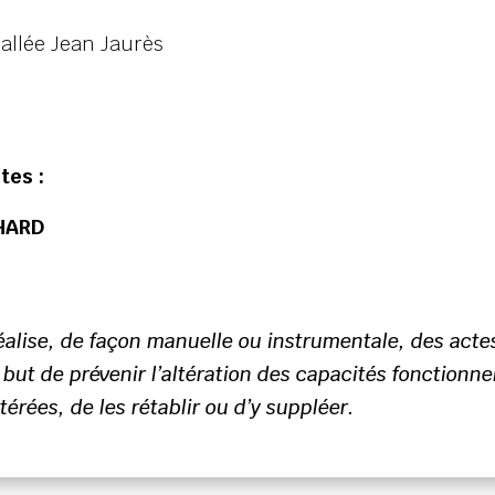
allée Jean Jaurès
tes :
HARD
alise, de façon manuelle ou instrumentale, des act
ut de prévenir l’altération des capacités fonctionnel
térées, de les rétablir ou d’y suppléer.