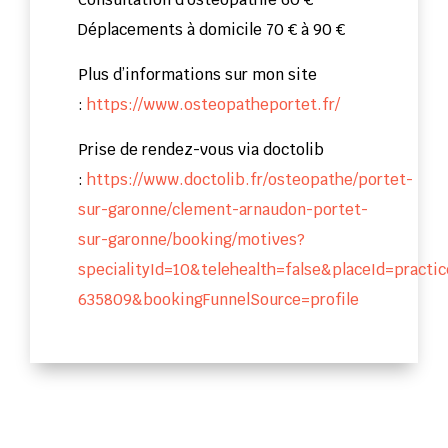
Déplacements à domicile 70 € à 90 €
Plus d’informations sur mon site
:
https://www.osteopatheportet.fr/
Prise de rendez-vous via doctolib
:
https://www.doctolib.fr/osteopathe/portet-
sur-garonne/clement-arnaudon-portet-
sur-garonne/booking/motives?
specialityId=10&telehealth=false&placeId=practic
635809&bookingFunnelSource=profile