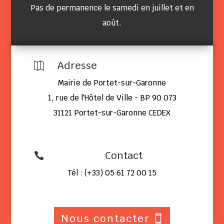
Pas de permanence le samedi en juillet et en
août.
Adresse

Mairie de Portet-sur-Garonne
1, rue de l'Hôtel de Ville - BP 90 073
31121 Portet-sur-Garonne CEDEX
Contact

Tél : (+33) 05 61 72 00 15
Nous contacter