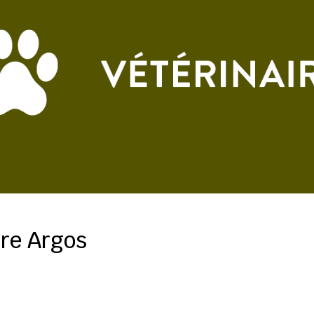
ire Argos