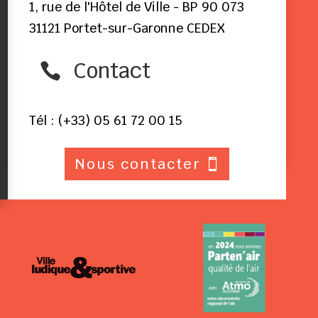
1, rue de l'Hôtel de Ville - BP 90 073
31121 Portet-sur-Garonne CEDEX
Contact

Tél : (+33) 05 61 72 00 15
Nous contacter