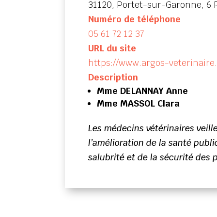
31120, Portet-sur-Garonne, 6 
Numéro de téléphone
05 61 72 12 37
URL du site
https://www.argos-veterinaire
Description
Mme DELANNAY Anne
Mme MASSOL Clara
Les médecins vétérinaires veill
l’amélioration de la santé publ
salubrité et de la sécurité des 