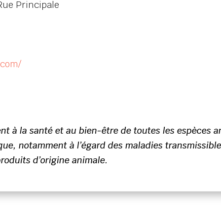
Rue Principale
.com/
ent à la santé et au bien-être de toutes les espèces 
ique, notamment à l’égard des maladies transmissibles
produits d’origine animale.