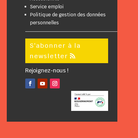
Service emploi
Politique de gestion des données
personnelles
S'abonner à la
newsletter
Rejoignez-nous !
Facebook
YouTube
Instagram