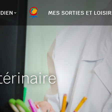
DIEN
MES SORTIES ET LOISIR
térinaire