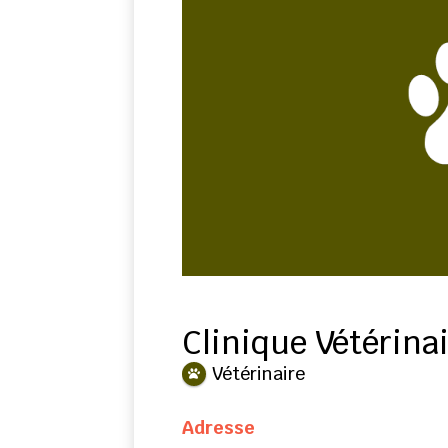
Clinique Vétérina
Vétérinaire
Adresse