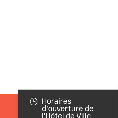
Horaires
}
d'ouverture de
l'Hôtel de Ville