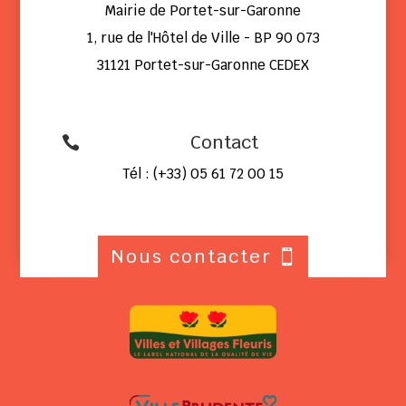
Mairie de Portet-sur-Garonne
1, rue de l'Hôtel de Ville - BP 90 073
31121 Portet-sur-Garonne CEDEX
Contact

Tél : (+33) 05 61 72 00 15
Nous contacter