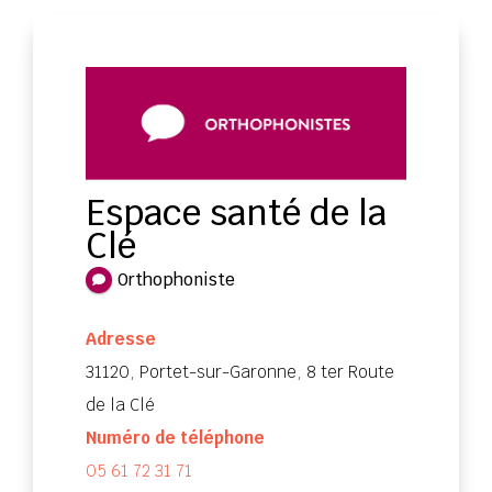
Espace santé de la
Clé
Orthophoniste
Adresse
31120, Portet-sur-Garonne, 8 ter Route
de la Clé
Numéro de téléphone
05 61 72 31 71