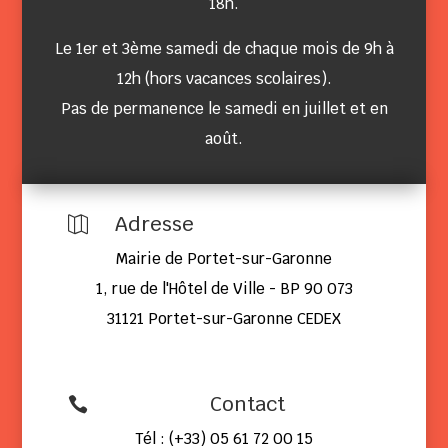
18h.
Le 1er et 3ème samedi de chaque mois de 9h à
12h (hors vacances scolaires).
Pas de permanence le samedi en juillet et en
août.
Adresse

Mairie de Portet-sur-Garonne
1, rue de l'Hôtel de Ville - BP 90 073
31121 Portet-sur-Garonne CEDEX
Contact

Tél : (+33) 05 61 72 00 15