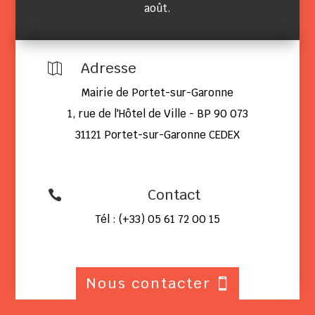
août.
Adresse

Mairie de Portet-sur-Garonne
1, rue de l'Hôtel de Ville - BP 90 073
31121 Portet-sur-Garonne CEDEX
Contact

Tél : (+33) 05 61 72 00 15
Nous contacter