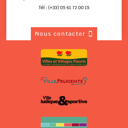
Tél : (+33) 05 61 72 00 15
Nous contacter