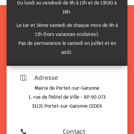
Du lundi au vendredi de 9h à 12h et de 13h30 à
18h.
Le 1er et 3ème samedi de chaque mois de 9h à
12h (hors vacances scolaires).
Pas de permanence le samedi en juillet et en
août.
Adresse

Mairie de Portet-sur-Garonne
1, rue de l'Hôtel de Ville - BP 90 073
31121 Portet-sur-Garonne CEDEX
Contact
