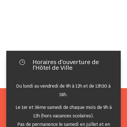
Horaires d'ouverture de
}
l'Hôtel de Ville
Du lundi au vendredi de 9h à 12h et de 13h30 à
18h.
Le 1er et 3ème samedi de chaque mois de 9h à
12h (hors vacances scolaires).
Pas de permanence le samedi en juillet et en