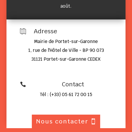
août.
Adresse

Mairie de Portet-sur-Garonne
1, rue de l'Hôtel de Ville - BP 90 073
31121 Portet-sur-Garonne CEDEX
Contact

Tél : (+33) 05 61 72 00 15
Nous contacter