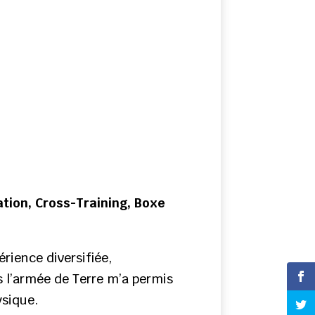
ation, Cross-Training, Boxe
rience diversifiée,
 l’armée de Terre m’a permis
ysique.