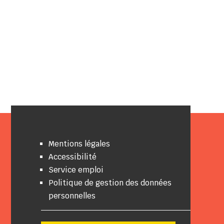
Mentions légales
Accessibilité
Service emploi
Politique de gestion des données
personnelles