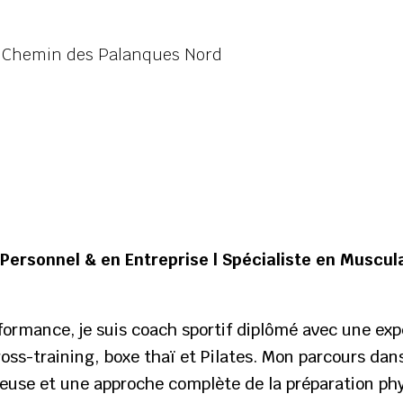
5 Chemin des Palanques Nord
Personnel & en Entreprise | Spécialiste en Muscul
rformance, je suis coach sportif diplômé avec une expé
s-training, boxe thaï et Pilates. Mon parcours dans
ureuse et une approche complète de la préparation ph