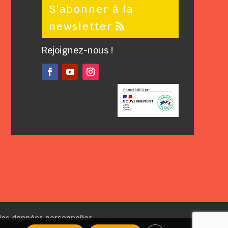
S'abonner à la
newsletter
Rejoignez-nous !
Facebook
YouTube
Instagram
 des données personnelles