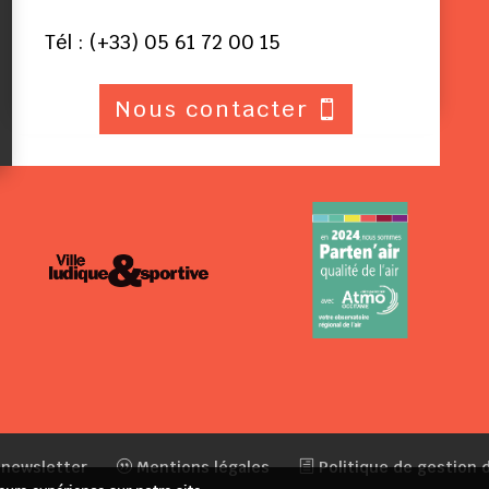
Tél : (+33) 05 61 72 00 15
Nous contacter
 newsletter
Mentions légales
Politique de gestion