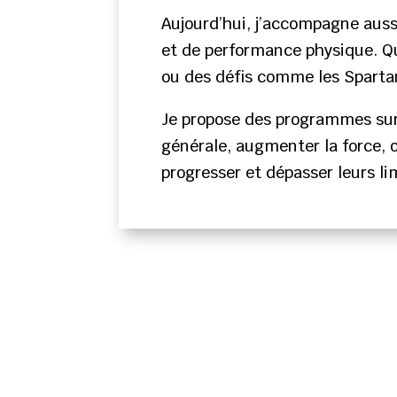
Aujourd’hui, j’accompagne aussi
et de performance physique. Qu
ou des défis comme les Spartan
Je propose des programmes sur 
générale, augmenter la force, o
progresser et dépasser leurs l