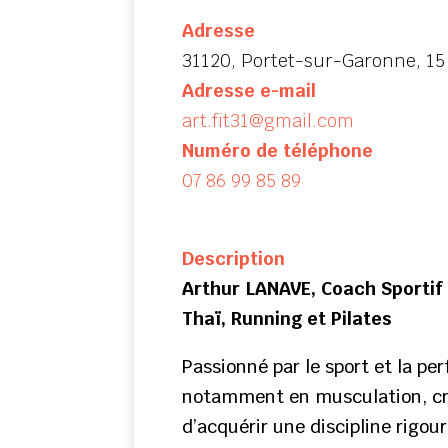
Adresse
31120, Portet-sur-Garonne, 1
Adresse e-mail
art.fit31@gmail.com
Numéro de téléphone
07 86 99 85 89
Description
Arthur LANAVE, Coach Sportif 
Thaï, Running et Pilates
Passionné par le sport et la pe
notamment en musculation, cros
d’acquérir une discipline rigo