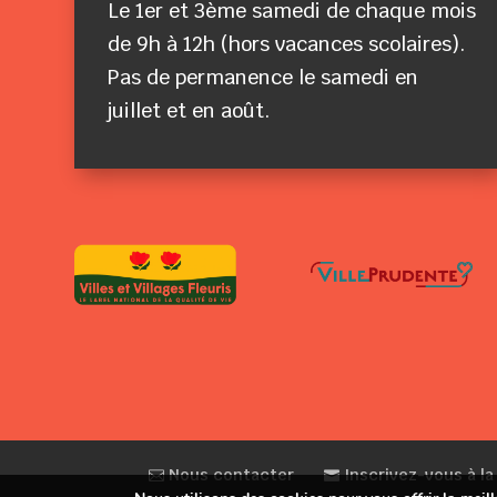
Le 1er et 3ème samedi de chaque mois
de 9h à 12h (hors vacances scolaires).
Pas de permanence le samedi en
juillet et en août.
Nous contacter
Inscrivez-vous à la