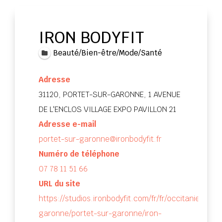
IRON BODYFIT
Beauté/Bien-être/Mode/Santé
Adresse
31120, PORTET-SUR-GARONNE, 1 AVENUE
DE L'ENCLOS VILLAGE EXPO PAVILLON 21
Adresse e-mail
portet-sur-garonne@ironbodyfit.fr
Numéro de téléphone
07 78 11 51 66
URL du site
https://studios.ironbodyfit.com/fr/fr/occitanie/haut
garonne/portet-sur-garonne/iron-