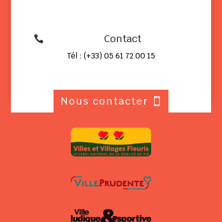
Contact

Tél : (+33) 05 61 72 00 15
Nous contacter