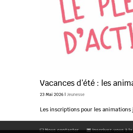
Vacances d’été : les anim
23 Mai 2026
|
Jeunesse
Les inscriptions pour les animations 
Nous contacter
Inscrivez-vous à la