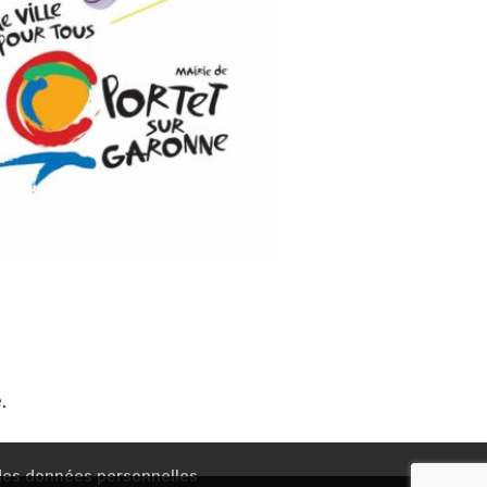
.
 des données personnelles