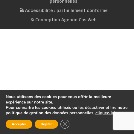
personnelles
Accessibilité : partiellement conforme
© Conception Agence CosiWeb
Nous utilisons des cookies pour vous offrir la meilleure
expérience sur notre site.
Pour connaitre les cookies utilisés ou les désactiver et lire notre
politique de gestion des données personnelles,
cliquez-ici
.
Fermer la bannière des cookies GDP
Accepter
Rejeter