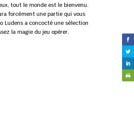
eux, tout le monde est le bienvenu.
aura forcément une partie qui vous
mo Ludens a concocté une sélection
ssez la magie du jeu opérer.