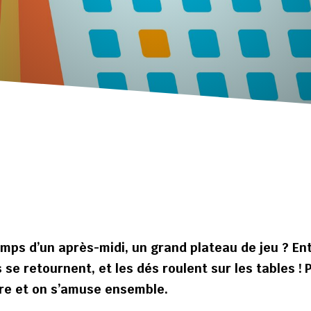
s
emps d’un après-midi, un grand plateau de jeu ? En
e retournent, et les dés roulent sur les tables ! 
père et on s’amuse ensemble.