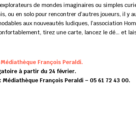
 explorateurs de mondes imaginaires ou simples curi
s, ou en solo pour rencontrer d’autres joueurs, il y 
modables aux nouveautés ludiques, l’association Ho
onfortablement, tirez une carte, lancez le dé… et lai
 Médiathèque François Peraldi.
atoire à partir du 24 février.
: Médiathèque François Peraldi – 05 61 72 43 00.