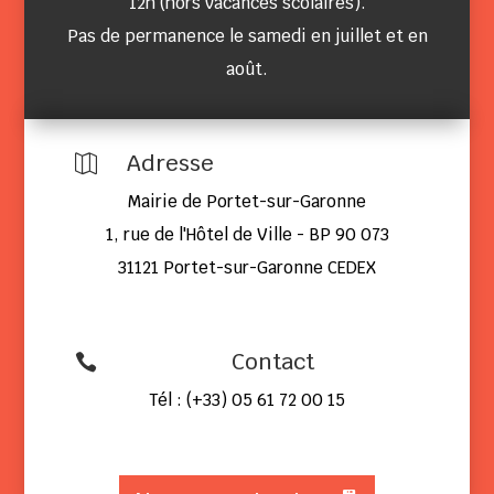
12h (hors vacances scolaires).
Pas de permanence le samedi en juillet et en
août.
Adresse

Mairie de Portet-sur-Garonne
1, rue de l'Hôtel de Ville - BP 90 073
31121 Portet-sur-Garonne CEDEX
Contact

Tél : (+33) 05 61 72 00 15