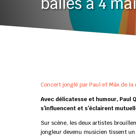
balles à 4 ma
Concert jonglé par Paul et Máx de la
Avec délicatesse et humour, Paul Q
s’influencent et s’éclairent mutuel
Sur scène, les deux artistes brouille
jongleur devenu musicien tissent un