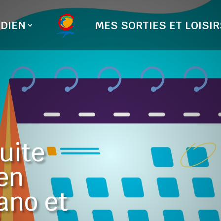
DIEN
MES SORTIES ET LOISIR
suite
ien
ano et