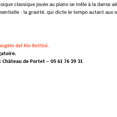
musique classique jouée au piano se mêle à la danse a
essentielle : la gravité, qui dicte le tempo autant a
Angèle del Rio Bettini.
gatoire.
: Château de Portet – 05 61 76 29 31