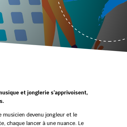
sique et jonglerie s’apprivoisent,
s.
Le musicien devenu jongleur et le
te, chaque lancer à une nuance. Le