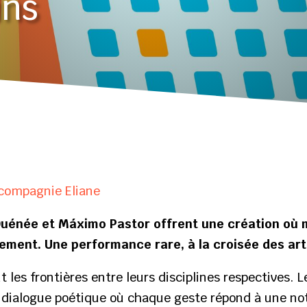
ins
 compagnie Eliane
uénée et Máximo Pastor offrent une création où mu
lement. Une performance rare, à la croisée des art
nt les frontières entre leurs disciplines respectives. 
 dialogue poétique où chaque geste répond à une no