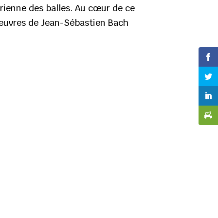
érienne des balles. Au cœur de ce
ux œuvres de Jean-Sébastien Bach