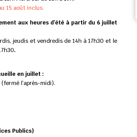
u 15 août inclus.
ent aux heures d’été à partir du 6 juillet
ardis, jeudis et vendredis de 14h à 17h30 et le
 17h30
.
ille en juillet :
 (fermé l’après-midi).
ces Publics)