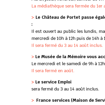
La médiathèque sera fermée du 1er a
>
Le Château de Portet passe égalem
:
Il est ouvert au public les lundis, m
mercredi de 10h à 12h puis de 14h à
Il sera fermé du 3 au 14 août inclus.
>
Le Musée de la Mémoire vous accue
Le mercredi et le samedi de 9h à 12h
Il sera fermé en août.
>
Le service Emploi
sera fermé du 3 au 14 août inclus.
>
France services (Maison de Servi