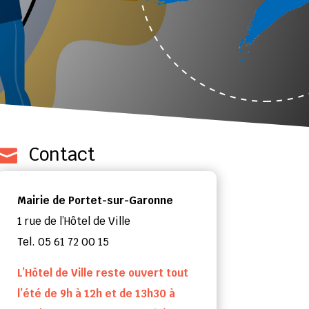
Contact

Mairie de Portet-sur-Garonne
1 rue de l’Hôtel de Ville
Tel. 05 61 72 00 15
L’Hôtel de Ville reste ouvert tout
l’été de 9h à 12h et de 13h30 à