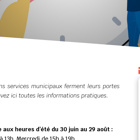
ins services municipaux ferment leurs portes
vez ici toutes les informations pratiques.
aux heures d’été du 30 juin au 29 août :
à 13h. Mercredi de 15h à 19h.