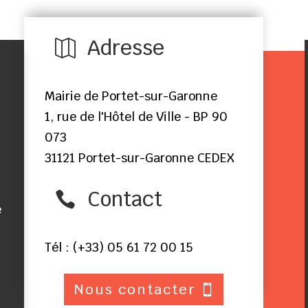
Adresse

Mairie de Portet-sur-Garonne
1, rue de l'Hôtel de Ville - BP 90
073
31121 Portet-sur-Garonne CEDEX
Contact

e
Tél : (+33) 05 61 72 00 15
Nous contacter