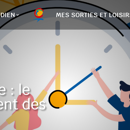
DIEN
MES SORTIES ET LOISIR
 : le
ent des