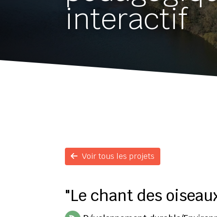
interactif
Voir tous les projets
"Le chant des oiseau