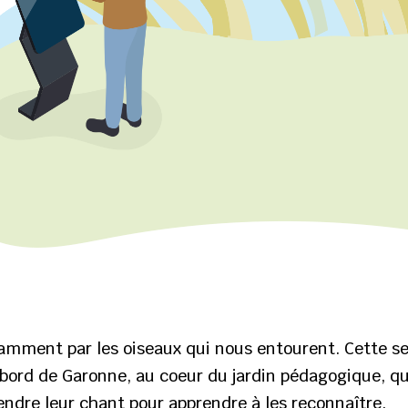
tamment par les oiseaux qui nous entourent. Cette sen
 bord de Garonne, au coeur du jardin pédagogique, qu
ntendre leur chant pour apprendre à les reconnaître.