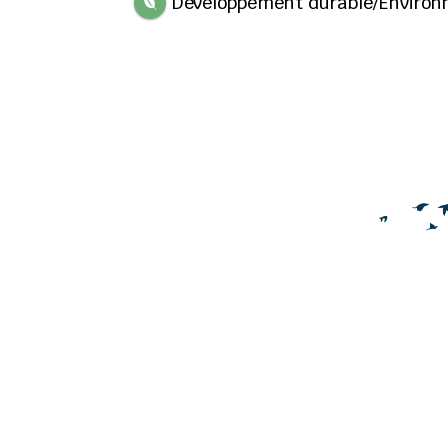
Développement durable/Enviro