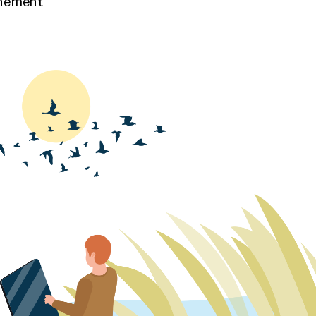
nnement