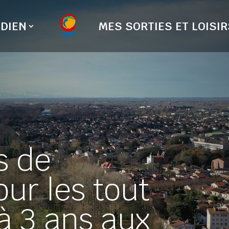
DIEN
MES SORTIES ET LOISIR
s de
our les tout
 à 3 ans aux