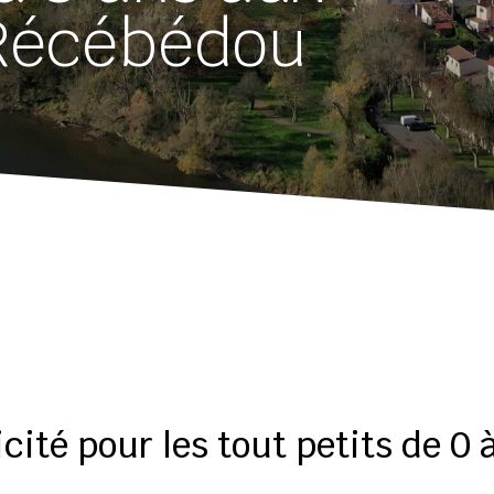
 Récébédou
ité pour les tout petits de 0 