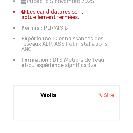
Publié le 5 novembre 2025
Les candidatures sont
actuellement fermées.
Permis :
PERMIS B
Expérience :
Connaissances des
réseaux AEP, ASST et installations
ANC
Formation :
BTS Métiers de l’eau
et/ou expérience significative
Véolia
Site