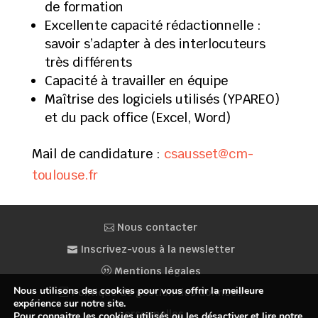
de formation
Excellente capacité rédactionnelle :
savoir s’adapter à des interlocuteurs
très différents
Capacité à travailler en équipe
Maîtrise des logiciels utilisés (YPAREO)
et du pack office (Excel, Word)
Mail de candidature :
csausset@cm-
toulouse.fr
Nous contacter
Inscrivez-vous à la newsletter
Mentions légales
Nous utilisons des cookies pour vous offrir la meilleure
Politique de gestion des données
expérience sur notre site.
personnelles
Pour connaitre les cookies utilisés ou les désactiver et lire notre