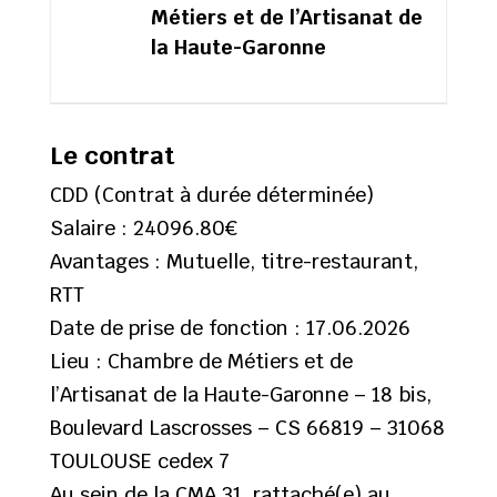
Métiers et de l’Artisanat de
la Haute-Garonne
Le contrat
CDD (Contrat à durée déterminée)
Salaire : 24096.80€
Avantages : Mutuelle, titre-restaurant,
RTT
Date de prise de fonction :
17.06.2026
Lieu : Chambre de Métiers et de
l’Artisanat de la Haute-Garonne – 18 bis,
Boulevard Lascrosses – CS 66819 – 31068
TOULOUSE cedex 7
Au sein de la CMA 31, rattaché(e) au