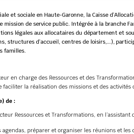
liale et sociale en Haute-Garonne, la Caisse d’Allocat
e mission de service public. Intégrée à la branche Fa
stations légales aux allocataires du département et s
ons, structures d’accueil, centres de loisirs,…), part
s familles.
teur en charge des Ressources et des Transformation, 
aciliter la réalisation des missions et des activités
) de :
ecteur Ressources et Transformations, en l’assistant 
s agendas, préparer et organiser les réunions et les