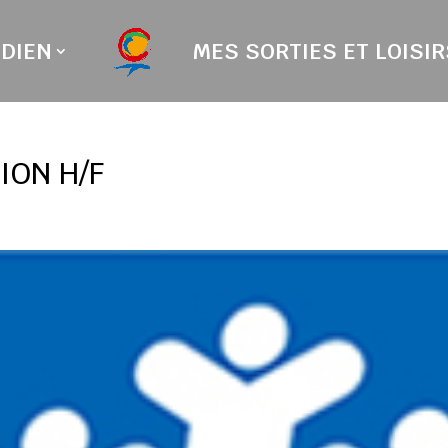
DIEN
MES SORTIES ET LOISIR
ION H/F