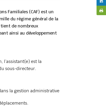
ions Familiales (CAF) est un
mille du régime général de la
outient de nombreux
icipant ainsi au développement
l’assistant(e) est la
 du sous-directeur.
dans la gestion administrative
 déplacements.