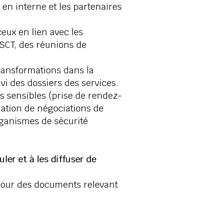
s en interne et les partenaires
ceux en lien avec les
SSCT, des réunions de
Transformations dans la
ivi des dossiers des services.
s sensibles (prise de rendez-
aration de négociations de
rganismes de sécurité
uler et à les diffuser de
à jour des documents relevant