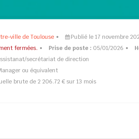
tre-ville de Toulouse
Publié le 17 novembre 20
ement fermées.
Prise de poste :
05/01/2026
H
sistanat/secrétariat de direction
Manager ou équivalent
lle brute de 2 206.72 € sur 13 mois