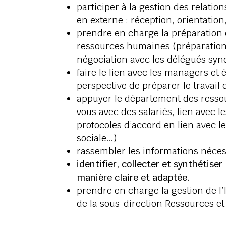
participer à la gestion des relation
en externe : réception, orientatio
prendre en charge la préparation e
ressources humaines (préparation 
négociation avec les délégués syn
faire le lien avec les managers et
perspective de préparer le travail 
appuyer le département des ressou
vous avec des salariés, lien avec l
protocoles d’accord en lien avec l
sociale…)
rassembler les informations nécess
identifier, collecter et synthétiser
manière claire et adaptée.
prendre en charge la gestion de l’
de la sous-direction Ressources e