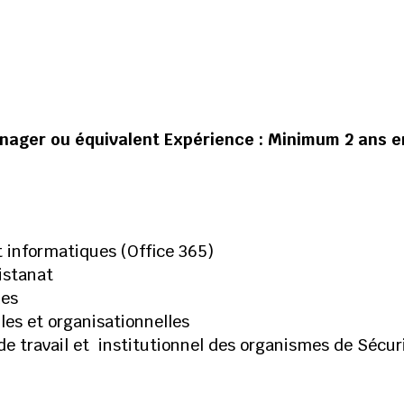
nager ou équivalent Expérience : Minimum 2 ans e
t informatiques (Office 365)
istanat
des
les et organisationnelles
e travail et institutionnel des organismes de Sécur