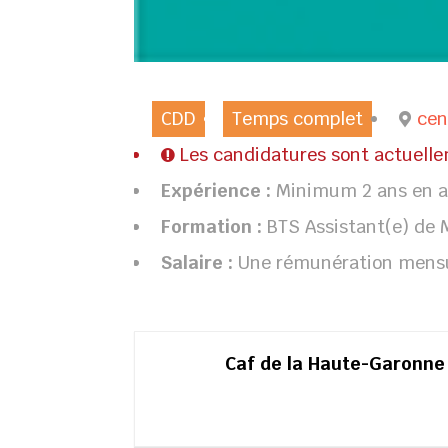
CDD
Temps complet
cen
Les candidatures sont actuell
Expérience :
Minimum 2 ans en as
Formation :
BTS Assistant(e) de 
Salaire :
Une rémunération mensue
Caf de la Haute-Garonne