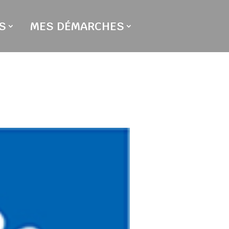
S
MES DÉMARCHES