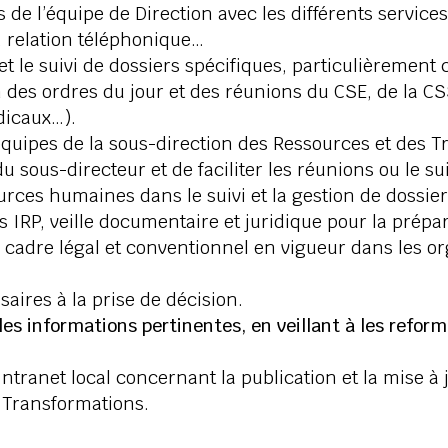
s de l’équipe de Direction avec les différents service
n, relation téléphonique…
t le suivi de dossiers spécifiques, particulièrement 
des ordres du jour et des réunions du CSE, de la C
dicaux…).
 équipes de la sous-direction des Ressources et des 
du sous-directeur et de faciliter les réunions ou le su
rces humaines dans le suivi et la gestion de dossier
es IRP, veille documentaire et juridique pour la prép
e cadre légal et conventionnel en vigueur dans les o
aires à la prise de décision.
 les informations pertinentes, en veillant à les reform
Intranet local concernant la publication et la mise 
t Transformations.