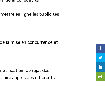
n de la Collectivité
 mettre en ligne les publicités
 de la mise en concurrence et
notification, de rejet des
 faire auprès des différents