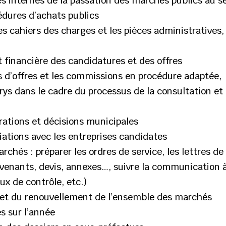
es internes de la passation des marchés publics au sei
édures d’achats publics
les cahiers des charges et les pièces administratives,
t financière des candidatures et des offres
s d’offres et les commissions en procédure adaptée,
rys dans le cadre du processus de la consultation et
érations et décisions municipales
iations avec les entreprises candidates
rchés : préparer les ordres de service, les lettres de 
 avenants, devis, annexes…, suivre la communication à
ux de contrôle, etc.)
on et du renouvellement de l’ensemble des marchés
s sur l’année