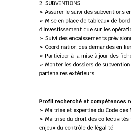
2. SUBVENTIONS
➢ Assurer le suivi des subventions en
➢ Mise en place de tableaux de bord d
d’investissement que sur les opérat
➢ Suivi des encaissements prévisionn
➢ Coordination des demandes en lien
➢ Participer à la mise à jour des fich
➢ Monter les dossiers de subvention, 
partenaires extérieurs.
Profil recherché et compétences r
➢ Maitrise et expertise du Code des
➢ Maitrise du droit des collectivité
enjeux du contrôle de légalité