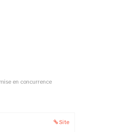
E
 mise en concurrence
Site