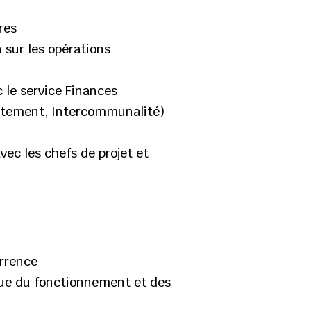
res
 sur les opérations
 le service Finances
partement, Intercommunalité)
vec les chefs de projet et
urrence
 que du fonctionnement et des