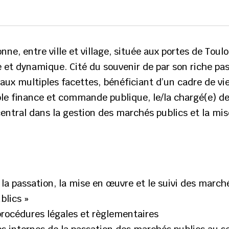
onne, entre ville et village, située aux portes de Tou
et dynamique. Cité du souvenir de par son riche pas
aux multiples facettes, bénéficiant d’un cadre de vie
ble finance et commande publique, le/la chargé(e) d
ntral dans la gestion des marchés publics et la mise
, la passation, la mise en œuvre et le suivi des march
blics »
 procédures légales et règlementaires