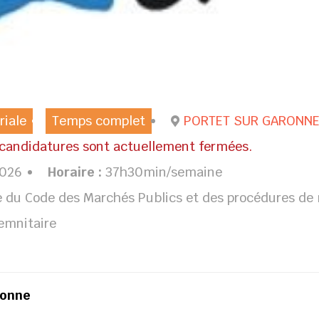
riale
Temps complet
PORTET SUR GARONN
 candidatures sont actuellement fermées.
2026
Horaire :
37h30min/semaine
se du Code des Marchés Publics et des procédures de
emnitaire
ronne