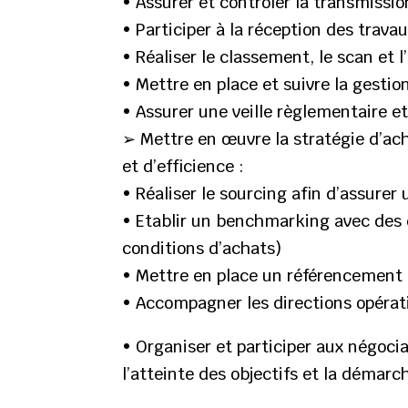
• Assurer et contrôler la transmissi
• Participer à la réception des trava
• Réaliser le classement, le scan et
• Mettre en place et suivre la gestio
• Assurer une veille règlementaire e
➢ Mettre en œuvre la stratégie d’ach
et d’efficience :
• Réaliser le sourcing afin d’assurer
• Etablir un benchmarking avec des c
conditions d’achats)
• Mettre en place un référencement 
• Accompagner les directions opérati
• Organiser et participer aux négoci
l’atteinte des objectifs et la démar