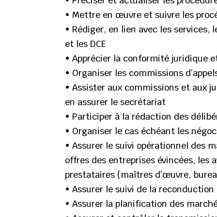
• Préciser et actualiser les procédur
• Mettre en œuvre et suivre les proc
• Rédiger, en lien avec les services, 
et les DCE
• Apprécier la conformité juridique e
• Organiser les commissions d’appel
• Assister aux commissions et aux ju
en assurer le secrétariat
• Participer à la rédaction des délib
• Organiser le cas échéant les négoc
• Assurer le suivi opérationnel des ma
offres des entreprises évincées, les
prestataires (maîtres d’œuvre, burea
• Assurer le suivi de la reconducti
• Assurer la planification des marché