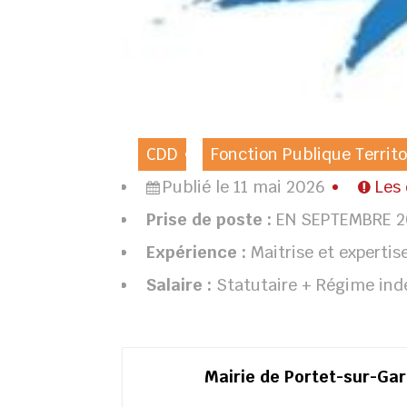
CDD
Fonction Publique Territo
Publié le 11 mai 2026
Les
Prise de poste :
EN SEPTEMBRE 
Expérience :
Maitrise et experti
Salaire :
Statutaire + Régime ind
Mairie de Portet-sur-Ga