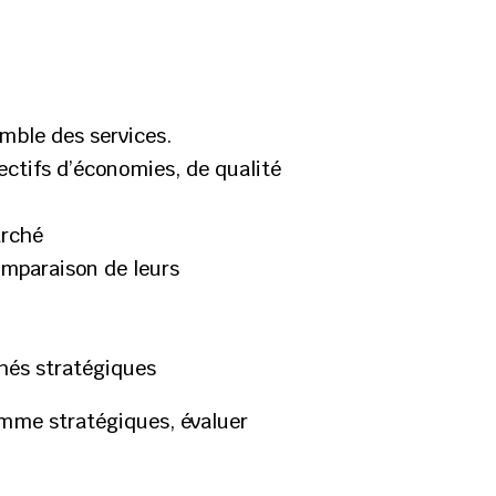
emble des services.
ectifs d’économies, de qualité
arché
omparaison de leurs
chés stratégiques
omme stratégiques, évaluer