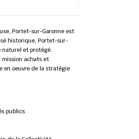
louse, Portet-sur-Garonne est
sé historique, Portet-sur-
 naturel et protégé.
e mission achats et
 en oeuvre de la stratégie
és publics