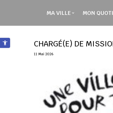
Skip
to
MA VILLE
MON QUOTI
content
Ouvrir la barre d’outils
CHARGÉ(E) DE MISSI
11 Mai 2026