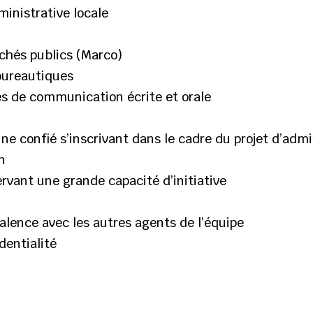
inistrative locale
chés publics (Marco)
 bureautiques
es de communication écrite et orale
ne confié s’inscrivant dans le cadre du projet d’admi
on
rvant une grande capacité d’initiative
valence avec les autres agents de l’équipe
dentialité