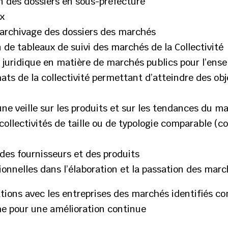
on des dossiers en sous-préfecture
ux
 l’archivage des dossiers des marchés
n de tableaux de suivi des marchés de la Collectivité
t juridique en matière de marchés publics pour l’ens
ats de la collectivité permettant d’atteindre des obj
 une veille sur les produits et sur les tendances du m
ollectivités de taille ou de typologie comparable (c
des fournisseurs et des produits
onnelles dans l’élaboration et la passation des mar
ations avec les entreprises des marchés identifiés c
che pour une amélioration continue