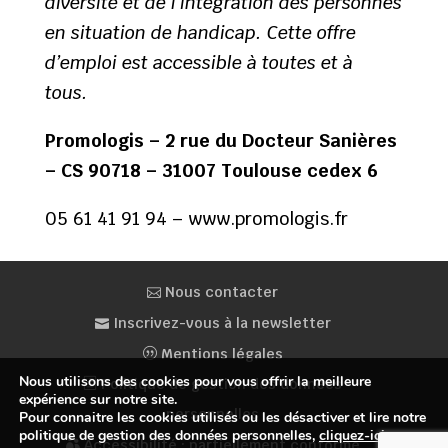
diversité et de l’intégration des personnes
en situation de handicap. Cette offre
d’emploi est accessible à toutes et à
tous.
Promologis – 2 rue du Docteur Sanières
– CS 90718 – 31007 Toulouse cedex 6
05 61 41 91 94 – www.promologis.fr
Nous contacter
Inscrivez-vous à la newsletter
Mentions légales
Nous utilisons des cookies pour vous offrir la meilleure
Politique de gestion des données
expérience sur notre site.
personnelles
Pour connaitre les cookies utilisés ou les désactiver et lire notre
politique de gestion des données personnelles,
cliquez-ici
.
Accessibilité : partiellement conforme