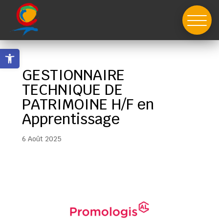
Skip
to
content
Ouvrir la barre d’outils
GESTIONNAIRE
TECHNIQUE DE
PATRIMOINE H/F en
Apprentissage
6 Août 2025