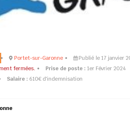
Portet-sur-Garonne
Publié le 17 janvier 
ement fermées.
Prise de poste :
1er Février 2024
Salaire :
610€ d'indemnisation
ronne