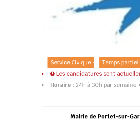
Service Civique
Temps partiel
Les candidatures sont actuell
Horaire :
24h à 30h par semaine
Mairie de Portet-sur-Ga