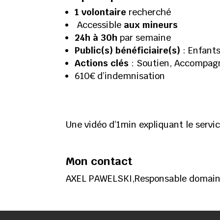
1 volontaire
recherché
Accessible
aux mineurs
24h à 30h
par semaine
Public(s) bénéficiaire(s)
: Enfants
Actions clés
: Soutien, Accompagn
610€ d’indemnisation
Une vidéo d’1min expliquant le servic
Mon contact
AXEL PAWELSKI,Responsable domaine 