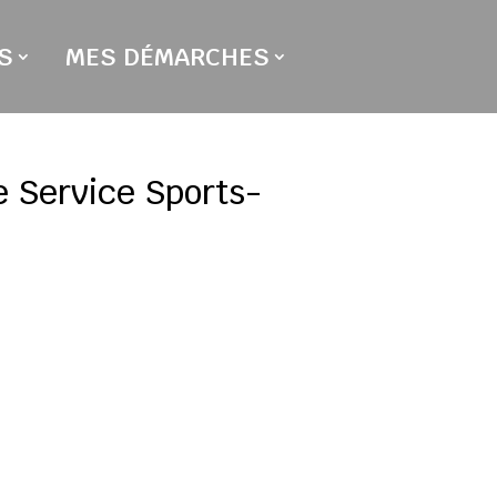
S
MES DÉMARCHES
e Service Sports-