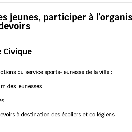
des jeunes, participer à l’organ
devoirs
e Civique
ctions du service sports-jeunesse de la ville :
rum des jeunesses
es
devoirs à destination des écoliers et collégiens