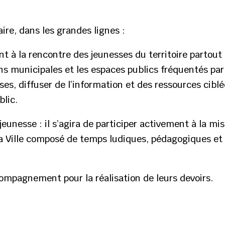
aire, dans les grandes lignes :
lant à la rencontre des jeunesses du territoire partout
ns municipales et les espaces publics fréquentés par l
ses, diffuser de l’information et des ressources ciblé
blic.
jeunesse : il s’agira de participer activement à la mi
a Ville composé de temps ludiques, pédagogiques et 
ompagnement pour la réalisation de leurs devoirs.