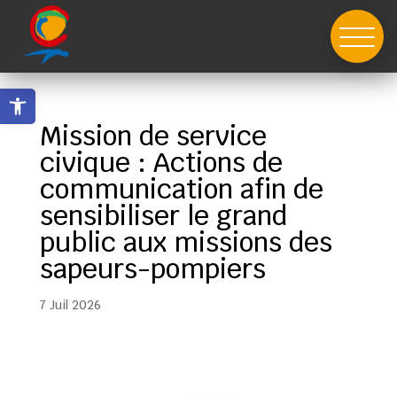
Skip
to
content
Ouvrir la barre d’outils
Mission de service
civique : Actions de
communication afin de
sensibiliser le grand
public aux missions des
sapeurs-pompiers
7 Juil 2026