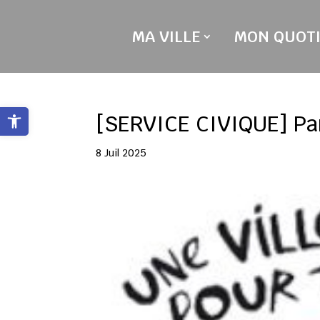
Skip
to
MA VILLE
MON QUOTI
content
Ouvrir la barre d’outils
[SERVICE CIVIQUE] Par
8 Juil 2025