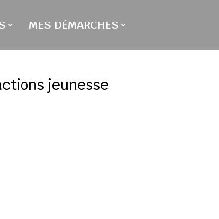
S
MES DÉMARCHES
actions jeunesse