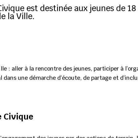
ivique est destinée aux jeunes de 18 
 la Ville.
le : aller à la rencontre des jeunes, participer à l’o
ocial dans une démarche d’écoute, de partage et d’inclu
e Civique