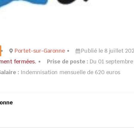
Portet-sur-Garonne
Publié le 8 juillet 20
ement fermées.
Prise de poste :
Du 01 septembre
Salaire :
Indemnisation mensuelle de 620 euros
ronne