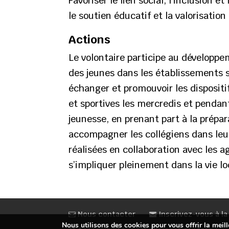
Favoriser le lien social, l’inclusion
le soutien éducatif et la valorisation 
Actions
Le volontaire participe au développem
des jeunes dans les établissements sc
échanger et promouvoir les dispositif
et sportives les mercredis et pendan
jeunesse, en prenant part à la prépara
accompagner les collégiens dans leu
réalisées en collaboration avec les a
s’impliquer pleinement dans la vie lo
Nous contacter
Inscrivez-vous à la
Nous utilisons des cookies pour vous offrir la meill