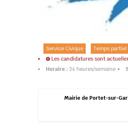
Service Civique
Temps partiel
Les candidatures sont actuell
Horaire :
24 heures/semaine
Mairie de Portet-sur-Ga