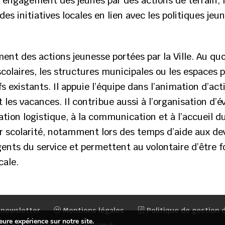
 et l’engagement des jeunes par des actions de terrain,
des initiatives locales en lien avec les politiques jeun
ent des actions jeunesse portées par la Ville. Au quot
olaires, les structures municipales ou les espaces pu
s existants. Il appuie l’équipe dans l’animation d’act
t les vacances. Il contribue aussi à l’organisation 
tion logistique, à la communication et à l’accueil du 
r scolarité, notamment lors des temps d’aide aux dev
gents du service et permettent au volontaire d’être f
cale.
 newsletter
Mentions légales
Politique de gestion
eure expérience sur notre site.