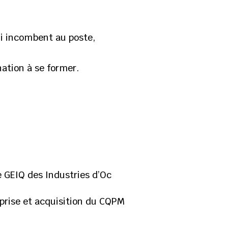
qui incombent au poste,
nation à se former.
e GEIQ des Industries d’Oc
prise et acquisition du CQPM