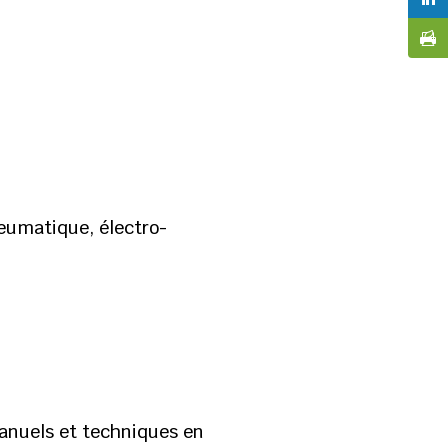
neumatique, électro-
manuels et techniques en