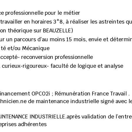
e professionnelle pour le métier
 travailler en horaires 3*8, à réaliser les astreintes 
on théorique sur BEAUZELLE)
 sur un parcours d’au moins 15 mois, envie et détermi
cité et/ou Mécanique
ccepté- reconversion professionnelle
t curieux-rigoureux- faculté de logique et analyse
 financement OPCO2i ; Rémunération France Travail .
hnicien.ne de maintenance industrielle signé avec l
INTENANCE INDUSTRIELLE.après validation de l’entre
eprises adhérentes