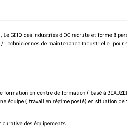
, Le GEIQ des industries d’OC recrute et forme 8 pe
 / Techniciennes de maintenance Industrielle -pour 
de formation en centre de formation ( basé à BEAUZE
ne équipe ( travail en régime posté) en situation de t
t curative des équipements