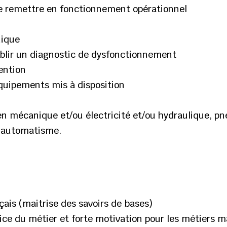
le remettre en fonctionnement opérationnel
nique
ablir un diagnostic de dysfonctionnement
ention
 équipements mis à disposition
en mécanique et/ou électricité et/ou hydraulique, p
u automatisme.
nçais (maitrise des savoirs de bases)
ice du métier et forte motivation pour les métiers 