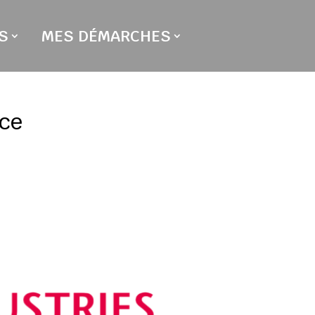
S
MES DÉMARCHES
nce