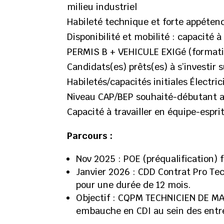
milieu industriel
Habileté technique et forte appétenc
Disponibilité et mobilité : capacité à
PERMIS B + VEHICULE EXIGé (formati
Candidats(es) prêts(es) à s’investir
Habiletés/capacités initiales Électri
Niveau CAP/BEP souhaité-débutant a
Capacité à travailler en équipe-espri
Parcours
:
Nov 2025 : POE (préqualification)
Janvier 2026 : CDD Contrat Pro Tec
pour une durée de 12 mois.
Objectif : CQPM TECHNICIEN DE MA
embauche en CDI au sein des entr