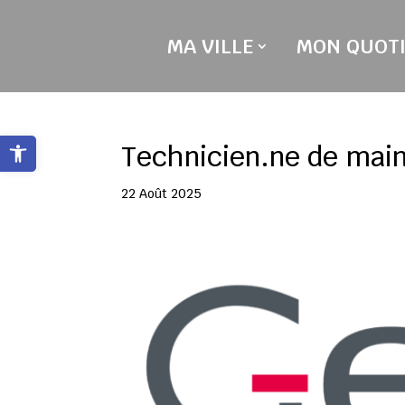
Skip
to
MA VILLE
MON QUOTI
content
Ouvrir la barre d’outils
Technicien.ne de main
22 Août 2025