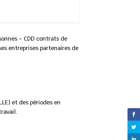
rsonnes – CDD contrats de
ses entreprises partenaires de
LLE) et des périodes en
ravail.