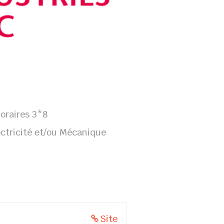
horaires 3*8
lectricité et/ou Mécanique
e
Site