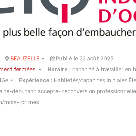
BEAUZELLE
Publié le 22 août 2025
ement fermées.
Horaire :
capacité à travailler en 
IGé
Expérience :
Habiletés/capacités initiales É
ité-débutant accepté- reconversion professionnell
7h/mois+ primes