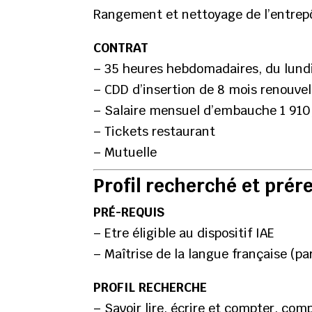
Rangement et nettoyage de l’entrep
CONTRAT
– 35 heures hebdomadaires, du lund
– CDD d’insertion de 8 mois renouvel
– Salaire mensuel d’embauche 1 910
– Tickets restaurant
– Mutuelle
Profil recherché et prér
PRÉ-REQUIS
– Etre éligible au dispositif IAE
– Maîtrise de la langue française (par
PROFIL RECHERCHE
– Savoir lire, écrire et compter, com