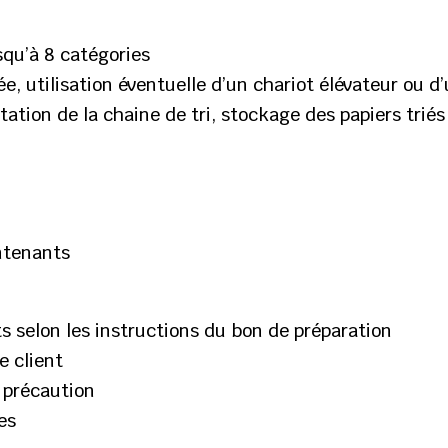
squ’à 8 catégories
 utilisation éventuelle d’un chariot élévateur ou d
tion de la chaine de tri, stockage des papiers triés
ntenants
ts selon les instructions du bon de préparation
e client
 précaution
es