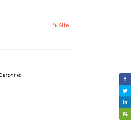
Site
 Garonne: