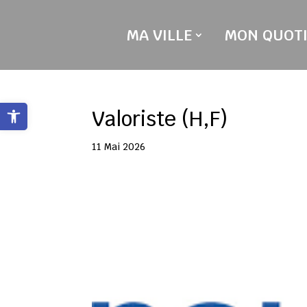
Skip
to
MA VILLE
MON QUOTI
content
Ouvrir la barre d’outils
Valoriste (H,F)
11 Mai 2026