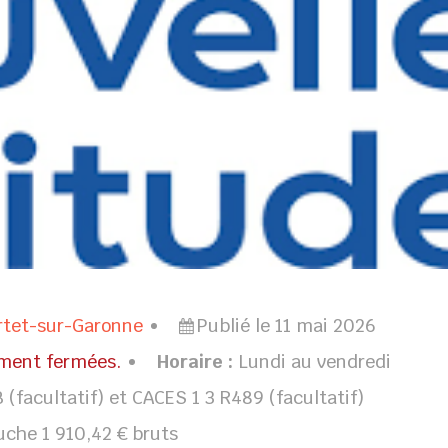
rtet-sur-Garonne
Publié le 11 mai 2026
ement fermées.
Horaire :
Lundi au vendredi
B (facultatif) et CACES 1 3 R489 (facultatif)
che 1 910,42 € bruts