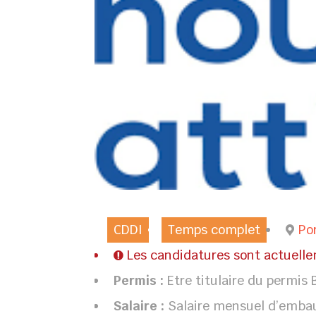
CDDI
Temps complet
Po
Les candidatures sont actuell
Permis :
Etre titulaire du permis 
Salaire :
Salaire mensuel d’embau