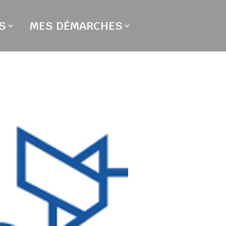
S
MES DÉMARCHES