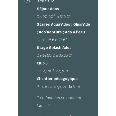
Séjour Ados
De 90,60* à 315 €*
Stages Aqua’Ados ; Gliss’Ado
; Ado’Venture ; Ado à l’eau
De 11,25 € à 27 €*
Stage Splash’Ados
De 14,50 € à 35,25 €*
Club J
De 9,15€ à 22,20 €
Chantier pédagogique
Pris en charge par la Ville
* en fonction du quotient
familial