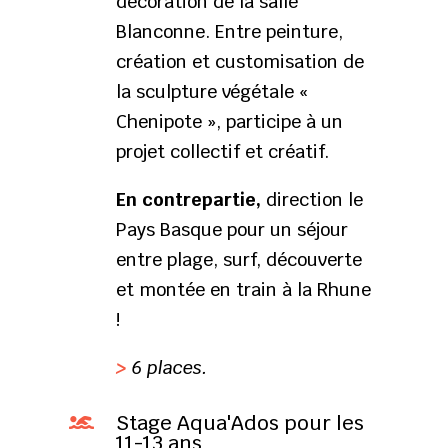
décoration de la salle
Blanconne. Entre peinture,
création et customisation de
la sculpture végétale «
Chenipote », participe à un
projet collectif et créatif.
En contrepartie,
direction le
Pays Basque pour un séjour
entre plage, surf, découverte
et montée en train à la Rhune
!
>
6 places.
Stage Aqua'Ados pour les

11-13 ans