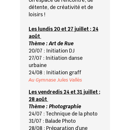
Un espace de rencontre, de
détente, de créativité et de
loisirs !
Les lundis 20 et 27 juillet ; 24
août
Thème : Art de Rue
20/07 : Initiation DJ
27/07 : Initiation danse
urbaine
24/08 : Initiation graff
Au Gymnase Jules Vallès
Les vendredis 24 et 31 juillet ;
28 août
Thème : Photographie
24/07 : Technique de la photo
31/07 : Balade Photo
28/08 : Préparation d’une