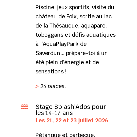
Piscine, jeux sportifs, visite du
château de Foix, sortie au lac
de la Thésauque, aquaparc,
toboggans et défis aquatiques
à l’AquaPlayPark de
Saverdun… prépare-toi à un
été plein d’énergie et de
sensations !
>
24 places.
Stage Splash'Ados pour

les 14-17 ans
Les 21, 22 et 23 juillet 2026
Pétanque et barbecue,