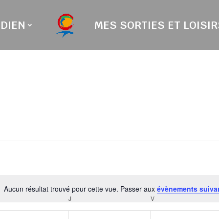
DIEN
MES SORTIES ET LOISIR
Aucun résultat trouvé pour cette vue. Passer aux
évènements suiva
Notice
RCREDI
J
JEUDI
V
VENDREDI