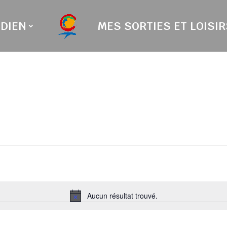
DIEN
MES SORTIES ET LOISIR
Aucun résultat trouvé.
Notice