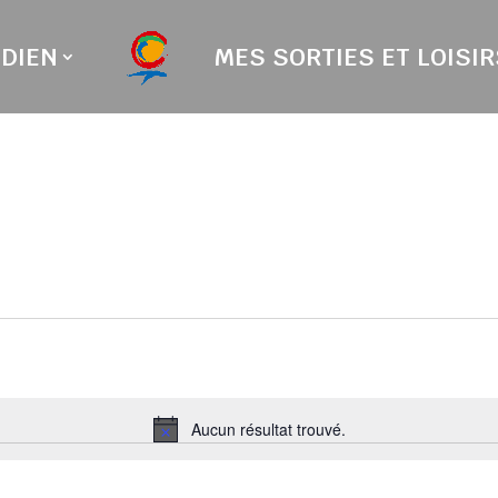
DIEN
MES SORTIES ET LOISIR
Aucun résultat trouvé.
Notice