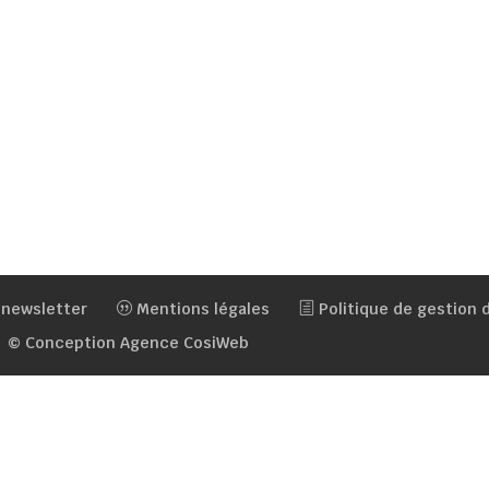
 newsletter
Mentions légales
Politique de gestion
© Conception Agence CosiWeb