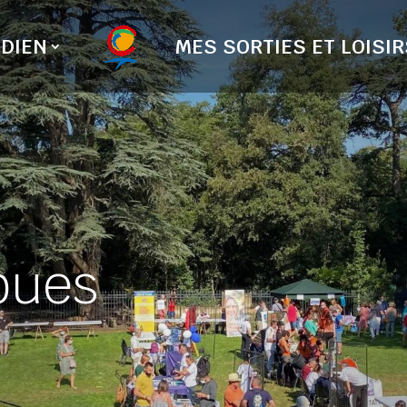
DIEN
MES SORTIES ET LOISIR
oues