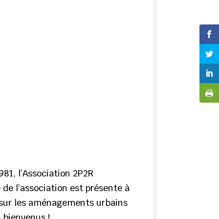
981, l’Association 2P2R
e l’association est présente à
s sur les aménagements urbains
s bienvenus !