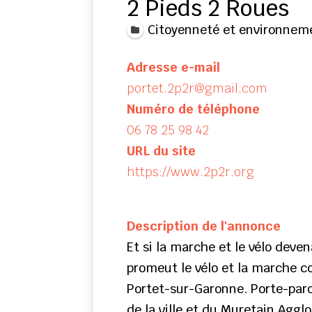
2 Pieds 2 Roues
Citoyenneté et environnem
Adresse e-mail
portet.2p2r@gmail.com
Numéro de téléphone
06 78 25 98 42
URL du site
https://www.2p2r.org
Description de l'annonce
Et si la marche et le vélo dev
promeut le vélo et la marche 
Portet-sur-Garonne. Porte-paro
de la ville et du Muretain Aggl