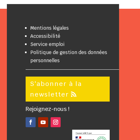
Mentions légales
Accessibilité
Service emploi
Politique de gestion des données
personnelles
S'abonner à la
newsletter
Rejoignez-nous !
Facebook
YouTube
Instagram