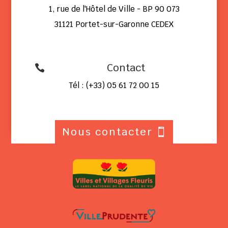
1, rue de l'Hôtel de Ville - BP 90 073
31121 Portet-sur-Garonne CEDEX
Contact

Tél : (+33) 05 61 72 00 15
Nous contacter