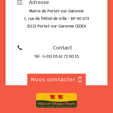
Adresse

Mairie de Portet-sur-Garonne
1, rue de l'Hôtel de Ville - BP 90 073
31121 Portet-sur-Garonne CEDEX
Contact

Tél : (+33) 05 61 72 00 15
Nous contacter