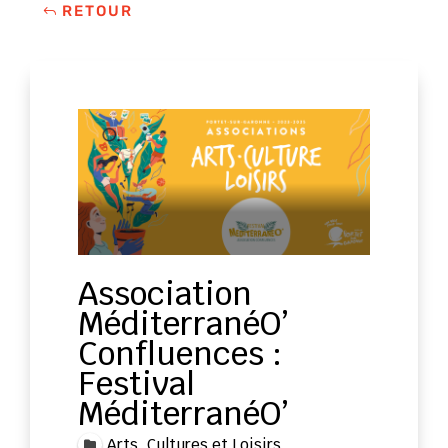
RETOUR
Association
MéditerranéO’
Confluences :
Festival
MéditerranéO’
Arts, Cultures et Loisirs