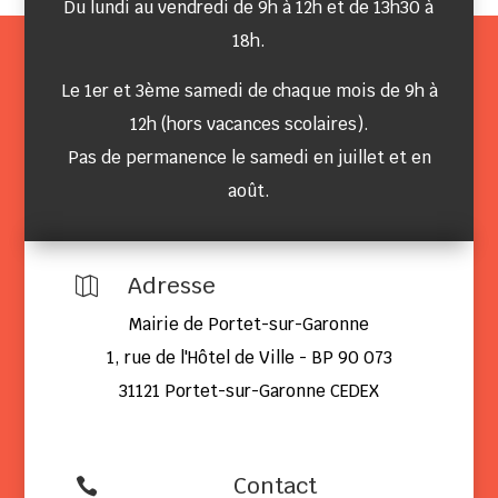
Du lundi au vendredi de 9h à 12h et de 13h30 à
18h.
Le 1er et 3ème samedi de chaque mois de 9h à
12h (hors vacances scolaires).
Pas de permanence le samedi en juillet et en
août.
Adresse

Mairie de Portet-sur-Garonne
1, rue de l'Hôtel de Ville - BP 90 073
31121 Portet-sur-Garonne CEDEX
Contact
