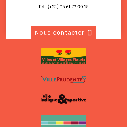
Tél : (+33) 05 61 72 00 15
Nous contacter