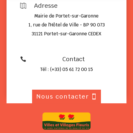
Adresse

Mairie de Portet-sur-Garonne
1, rue de l'Hôtel de Ville - BP 90 073
31121 Portet-sur-Garonne CEDEX
Contact

Tél : (+33) 05 61 72 00 15
Nous contacter