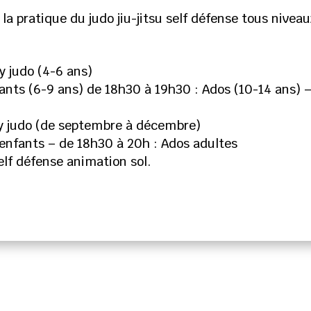
a pratique du judo jiu-jitsu self défense tous niveau
y judo (4-6 ans)
ants (6-9 ans) de 18h30 à 19h30 : Ados (10-14 ans) 
by judo (de septembre à décembre)
enfants – de 18h30 à 20h : Ados adultes
lf défense animation sol.