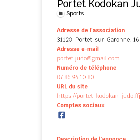
Portet Kodokan J
Sports
Adresse de l'association
31120, Portet-sur-Garonne, 16 
Adresse e-mail
portet.judo@gmail.com
Numéro de téléphone
07 86 94 10 80
URL du site
https://portet-kodokan-judo.f
Comptes sociaux
Description de l'annonce