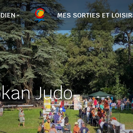
DIEN
MES SORTIES ET LOISIR
okan Judo