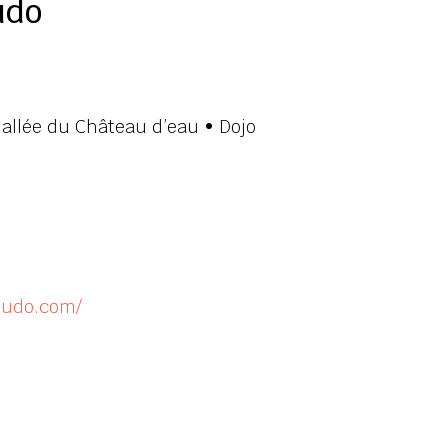
udo
allée du Château d’eau • Dojo
fjudo.com/