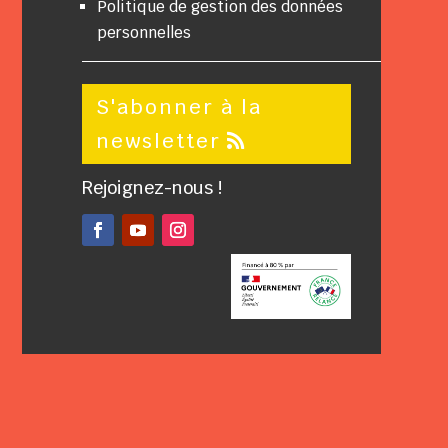
Politique de gestion des données
personnelles
S'abonner à la
newsletter
Rejoignez-nous !
Facebook
YouTube
Instagram