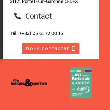
31121 Portet-sur-Garonne CEDEX
Contact

Tél : (+33) 05 61 72 00 15
Nous contacter