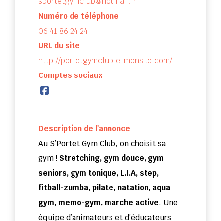
sportetgymclub@hotmail.fr
Numéro de téléphone
06 41 86 24 24
URL du site
http://portetgymclub.e-monsite.com/
Comptes sociaux
Description de l'annonce
Au S’Portet Gym Club, on choisit sa
gym !
Stretching, gym douce, gym
seniors, gym tonique, L.I.A, step,
fitball-zumba, pilate, natation, aqua
gym, memo-gym, marche active
. Une
équipe d’animateurs et d’éducateurs