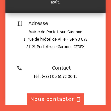
août.
Adresse

Mairie de Portet-sur-Garonne
1, rue de l'Hôtel de Ville - BP 90 073
31121 Portet-sur-Garonne CEDEX
Contact

Tél : (+33) 05 61 72 00 15
Nous contacter