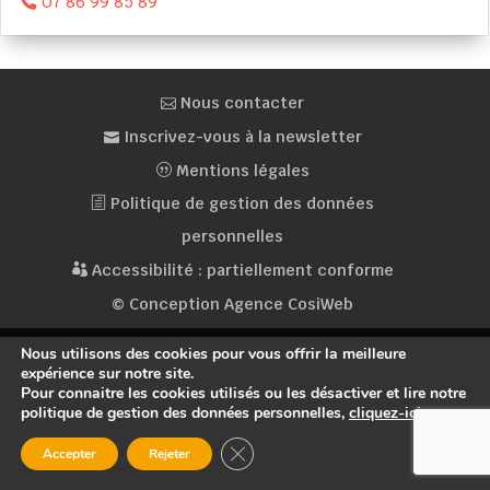
07 86 99 85 89
Nous contacter
Inscrivez-vous à la newsletter
Mentions légales
Politique de gestion des données
personnelles
Accessibilité : partiellement conforme
© Conception Agence CosiWeb
Nous utilisons des cookies pour vous offrir la meilleure
expérience sur notre site.
Pour connaitre les cookies utilisés ou les désactiver et lire notre
politique de gestion des données personnelles,
cliquez-ici
.
Fermer la bannière des cookies GDP
Accepter
Rejeter