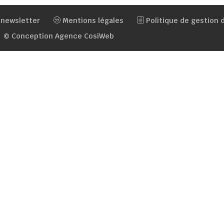
 newsletter
Mentions légales
Politique de gestion
© Conception Agence CosiWeb