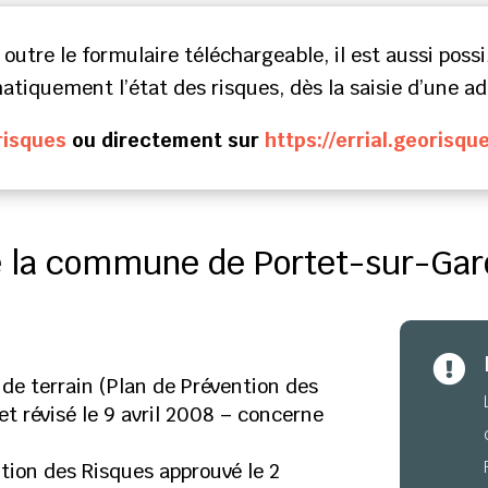
 outre le formulaire téléchargeable, il est aussi poss
iquement l’état des risques, dès la saisie d’une ad
isques
ou directement sur
https://errial.georisqu
e la commune de Portet-sur-Ga

e terrain (Plan de Prévention des
et révisé le 9 avril 2008 – concerne
tion des Risques approuvé le 2