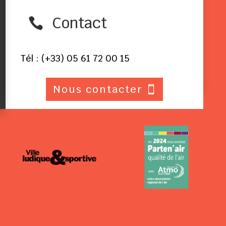
Contact

Tél : (+33) 05 61 72 00 15
Nous contacter