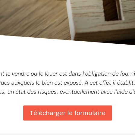
t le vendre ou le louer est dans l’obligation de fourn
ues auxquels le bien est exposé. À cet effet il établi
s, un état des risques, éventuellement avec l’aide d’
Télécharger le formulaire