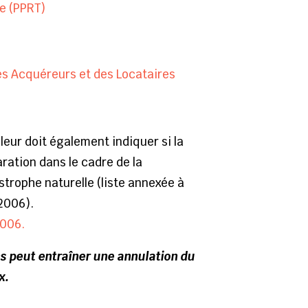
e (PPRT)
des Acquéreurs et des Locataires
illeur doit également indiquer si la
laration dans le cadre de la
strophe naturelle (liste annexée à
 2006).
2006.
ns peut entraîner une annulation du
x.