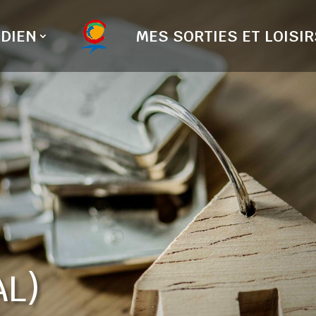
DIEN
MES SORTIES ET LOISIR
AL)