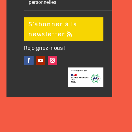
personnelles
S'abonner à la
newsletter
Rejoignez-nous !
Facebook
YouTube
Instagram