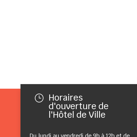
Horaires
}
d'ouverture de
l'Hôtel de Ville
Du lundi au vendredi de 9h à 12h et de