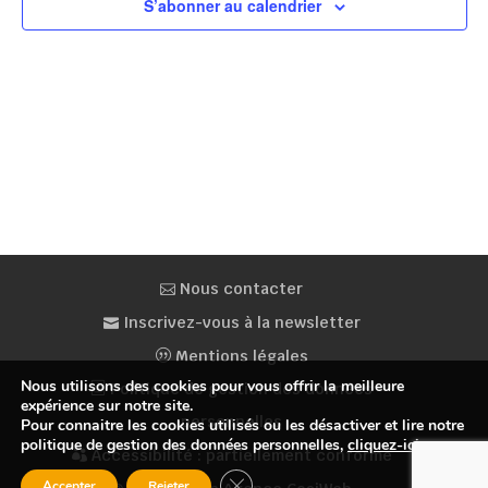
S’abonner au calendrier
Nous contacter
Inscrivez-vous à la newsletter
Mentions légales
Nous utilisons des cookies pour vous offrir la meilleure
Politique de gestion des données
expérience sur notre site.
personnelles
Pour connaitre les cookies utilisés ou les désactiver et lire notre
politique de gestion des données personnelles,
cliquez-ici
.
Accessibilité : partiellement conforme
Fermer la bannière des cookies GDP
Accepter
Rejeter